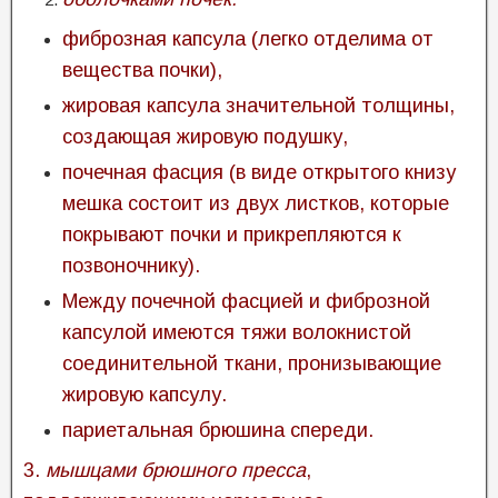
фиброзная капсула (легко отделима от
вещества почки),
жировая капсула значительной толщины,
создающая жировую подушку,
почечная фасция (в виде открытого книзу
мешка состоит из двух листков, которые
покрывают почки и прикрепляются к
позвоночнику).
Между почечной фасцией и фиброзной
капсулой имеются тяжи волокнистой
соединительной ткани, пронизывающие
жировую капсулу.
париетальная брюшина спереди.
3.
мышцами брюшного пресса
,