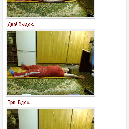
Два! Выдох.
Три! Вдох.