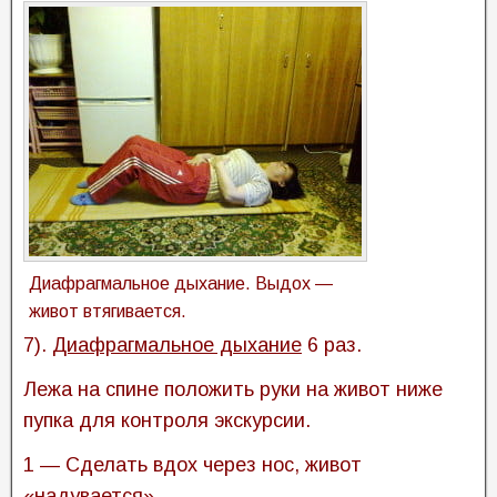
Диафрагмальное дыхание. Выдох —
живот втягивается.
7).
Диафрагмальное дыхание
6 раз.
Лежа на спине положить руки на живот ниже
пупка для контроля экскурсии.
1 — Сделать вдох через нос, живот
«надувается».