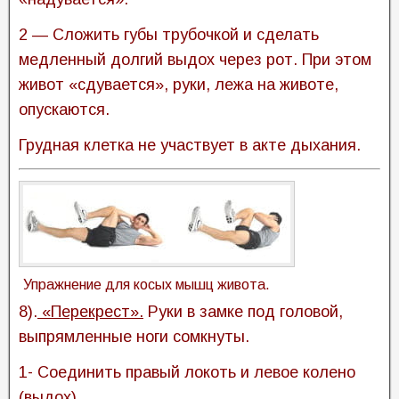
2 — Сложить губы трубочкой и сделать
медленный долгий выдох через рот. При этом
живот «сдувается», руки, лежа на животе,
опускаются.
Грудная клетка не участвует в акте дыхания.
Упражнение для косых мышц живота.
8).
«Перекрест».
Руки в замке под головой,
выпрямленные ноги сомкнуты.
1- Соединить правый локоть и левое колено
(выдох).