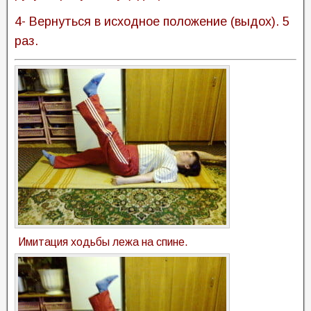
4- Вернуться в исходное положение (выдох). 5
раз.
Имитация ходьбы лежа на спине.