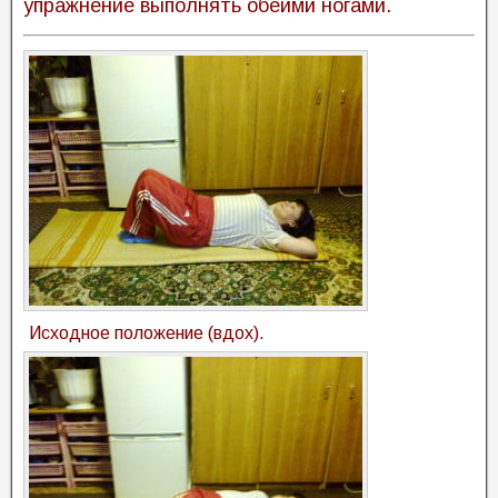
упражнение выполнять обеими ногами.
Исходное положение (вдох).