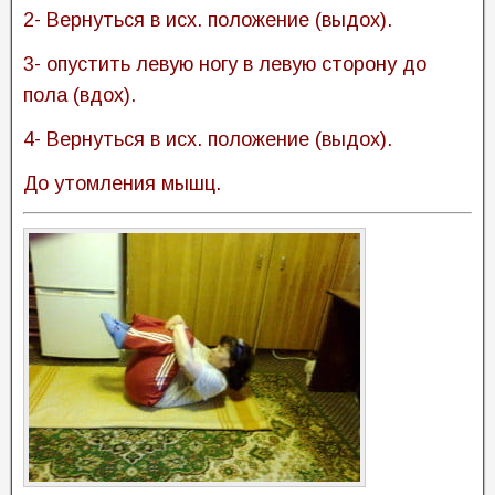
2- Вернуться в исх. положение (выдох).
3- опустить левую ногу в левую сторону до
пола (вдох).
4- Вернуться в исх. положение (выдох).
До утомления мышц.