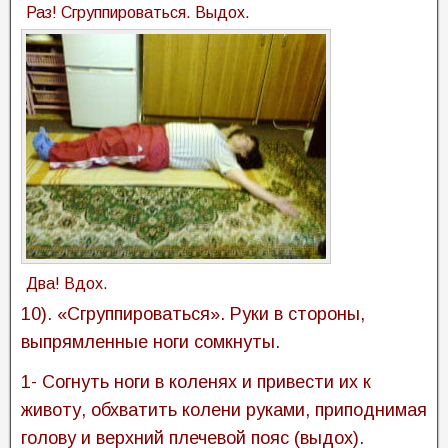
Раз! Сгруппироваться. Выдох.
Два! Вдох.
10). «Сгруппироваться». Руки в стороны,
выпрямленные ноги сомкнуты.
1- Согнуть ноги в коленях и привести их к
животу, обхватить колени руками, приподнимая
голову и верхний плечевой пояс (выдох).