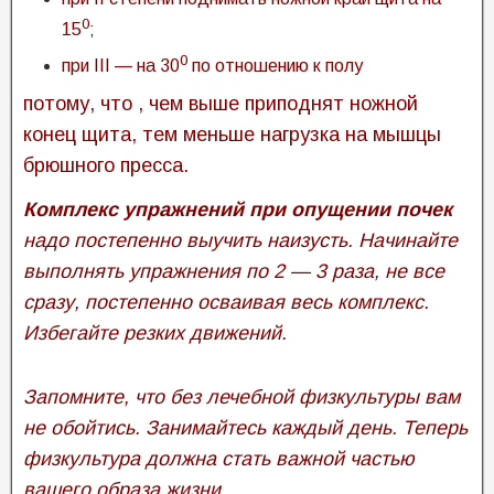
0
15
;
0
при III — на 30
по отношению к полу
потому, что , чем выше приподнят ножной
конец щита, тем меньше нагрузка на мышцы
брюшного пресса.
Комплекс упражнений при опущении почек
надо постепенно выучить наизусть.
Начинайте
выполнять упражнения по 2 — 3 раза, не все
сразу, постепенно осваивая весь комплекс.
Избегайте резких движений.
Запомните, что без лечебной физкультуры вам
не обойтись. Занимайтесь каждый день. Теперь
физкультура должна стать важной частью
вашего образа жизни.