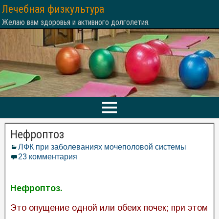
Лечебная физкультура
Желаю вам здоровья и активного долголетия.
Нефроптоз
ЛФК при заболеваниях мочеполовой системы
23 комментария
Нефроптоз.
Это опущение одной или обеих почек; при этом