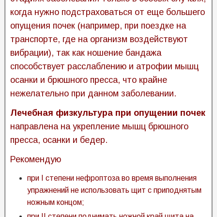
когда нужно подстраховаться от еще большего
опущения почек (например, при поездке на
транспорте, где на организм воздействуют
вибрации), так как ношение бандажа
способствует расслаблению и атрофии мышц
осанки и брюшного пресса, что крайне
нежелательно при данном заболевании.
Лечебная физкультура при опущении почек
направлена на укрепление мышц брюшного
пресса, осанки и бедер.
Рекомендую
при I степени нефроптоза во время выполнения
упражнений не использовать щит с приподнятым
ножным концом;
при II степени поднимать ножной край щита на