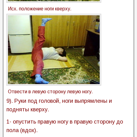
Исх. положение ноги кверху.
Отвести в левую сторону левую ногу.
9). Руки под головой, ноги выпрямлены и
подняты кверху.
1- опустить правую ногу в правую сторону до
пола (вдох).