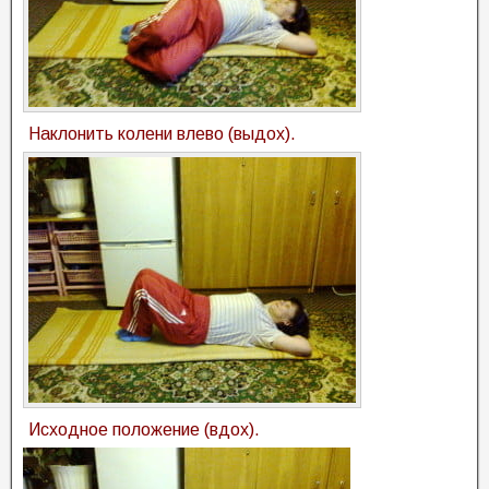
Наклонить колени влево (выдох).
Исходное положение (вдох).