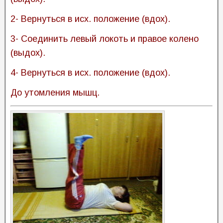
2- Вернуться в исх. положение (вдох).
3- Соединить левый локоть и правое колено
(выдох).
4- Вернуться в исх. положение (вдох).
До утомления мышц.