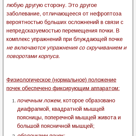
любую другую сторону. Это другое
заболевание, отличающееся от нефроптоза
вероятностью б
о
льших осложнений в связи с
непредсказуемостью перемещения почки. В
комплекс упражнений при блуждающей почке
не включаются упражнения со скручиванием и
поворотами корпуса
.
Физиологическое (нормальное) положение
почек обеспечено фиксирующим аппаратом:
почечным ложем
, которое образовано
диафрагмой, квадратной мышцей
поясницы, поперечной мышцей живота и
большой поясничной мышцей;
оболочками почек: