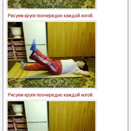
Рисуем круги поочередно каждой ногой.
Рисуем круги поочередно каждой ногой.