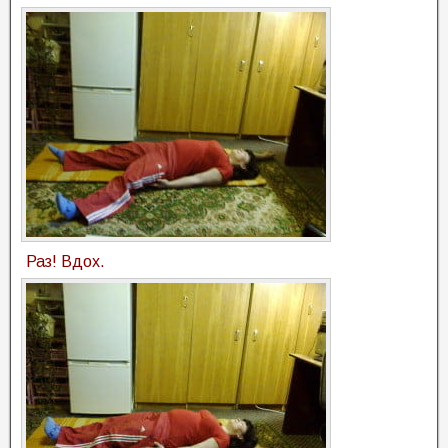
Раз! Вдох.