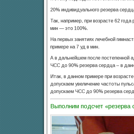
20% индивидуального резерва сердц
Так, например, при возрасте 62 года 
мин — это 100%.
На первых занятиях лечебной гимнас
примере на 7 уд в мин.
А в дальнейшем после постепенной а
ЧСС до 90% резерва сердца – в данно
Итак, в данном примере при возрасте 
допускаем увеличение частоты пульса 
допускаем ЧСС до 90% резерва сердца
Выполним подсчет «резерва 