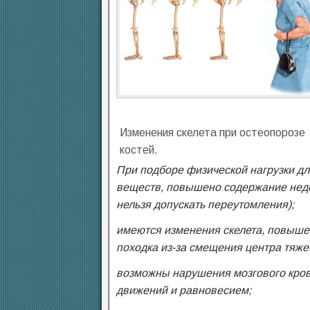
Изменения скелета при остеопорозе
костей.
При подборе физической нагрузки дл
веществ, повышено содержание недо
нельзя допускать переутомления);
имеются изменения скелета, повыше
походка из-за смещения центра тяже
возможны нарушения мозгового кро
движений и равновесием;