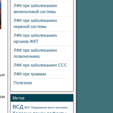
ЛФК при заболеваниях
мочеполовой системы
ЛФК при заболеваниях
нервной системы
ЛФК при заболеваниях
органов ЖКТ
ЛФК при заболеваниях
позвоночника
ЛФК при заболеваниях ССС
ЛФК при травмах
рые
Полезное
дом
Метки
ВСД
ЖКТ
Недержание мочи
анатомия