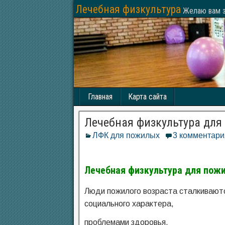
Лечебная физкультура
Желаю вам з
Главная
Карта сайта
Лечебная физкультура для
ЛФК для пожилых
3 комментари
Лечебная физкультура для пож
Люди пожилого возраста сталкивают
социального характера,
проблемами здоровья,