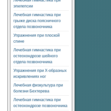
Лечебная гимнастика при
эпилепсии
Лечебная гимнастика при
грыже диска поясничного
отдела позвоночника
Упражнения при плоской
спине
Лечебная гимнастика при
остеохондрозе шейного
отдела позвоночника
Упражнения при Х-образных
искривлениях ног
Лечебная физкультура при
болезни Бехтерева
Лечебная гимнастика при
остеохондрозе позвоночника