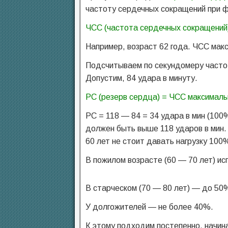
частоту сердечных сокращений при фи
ЧСС (частота сердечных сокращений)
Например, возраст 62 года. ЧСС макс
Подсчитываем по секундомеру частоту
Допустим, 84 удара в минуту.
РС (резерв сердца) = ЧСС максималь
РС = 118 — 84 = 34 удара в мин (100%
должен быть выше 118 ударов в мин.
60 лет не стоит давать нагрузку 100
В пожилом возрасте (60 — 70 лет) и
В старческом (70 — 80 лет) — до 50
У долгожителей — не более 40%.
К этому подходим постепенно, начина