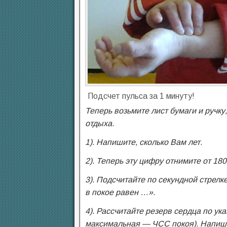
Подсчет пульса за 1 минуту!
Теперь возьмите лист бумаги и ручку,
отдыха.
1). Напишите, сколько Вам лет.
2). Теперь эту цифру отнимите от 1
3). Подсчитайте по секундной стрелке
в покое равен …».
4). Рассчитайте резерв сердца по ук
максимальная — ЧСС покоя). Напиши