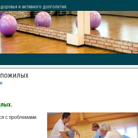
доровья и активного долголетия.
 пожилых
я
илых.
ся с проблемами