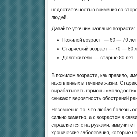
недостаточностью внимания со сто
людей.
Давайте уточним названия возраста:
Пожилой возраст — 60 — 70 лет
Старческий возраст — 70 — 80 л
Долгожители — старше 80 лет.
В пожилом возрасте, как правило, им
накопленных в течение жизни. Старе
вырабатывать гормоны «молодости» 
снижают вероятность обострений ра
Несомненно то, что любая болезнь ос
сильно заметно, а с возрастом в связ
справляется с нагрузками, иммунитет
хронические заболевания, которые н