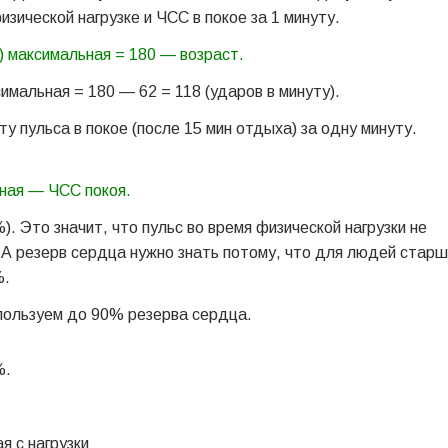
зической нагрузке и ЧСС в покое за 1 минуту.
 максимальная = 180 — возраст.
имальная = 180 — 62 = 118 (ударов в минуту).
 пульса в покое (после 15 мин отдыха) за одну минуту.
ная — ЧСС покоя.
). Это значит, что пульс во время физической нагрузки не
 А резерв сердца нужно знать потому, что для людей стар
%.
спользуем до 90% резерва сердца.
%.
я с нагрузки